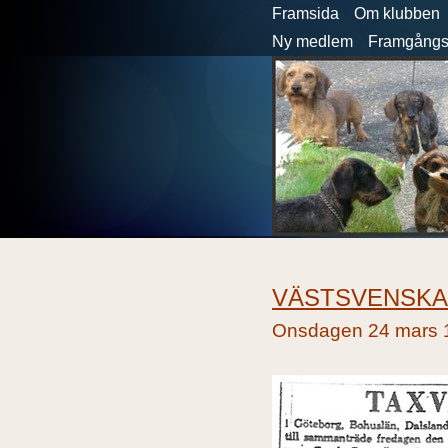
Framsida
Om klubben
Ny medlem
Framgångsr
VÄSTSVENSKA 
Onsdagen 24 mars 19