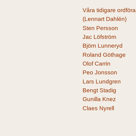
Våra tidigare ordför
(Lennart Dahlén)
Sten Persson
Jac Löfström
Björn Lunneryd
Roland Göthage
Olof Carrin
Peo Jonsson
Lars Lundgren
Bengt Stadig
Gunilla Knez
Claes Nyrell